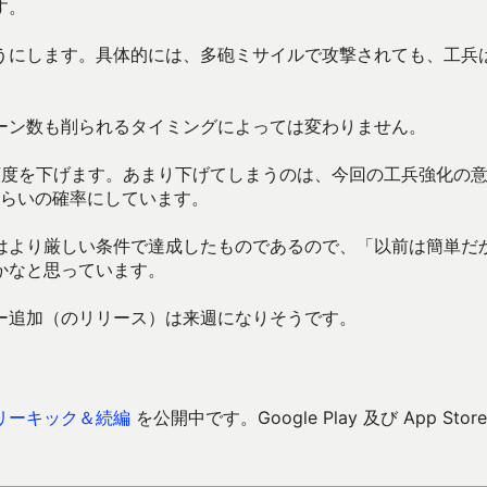
す。
にします。具体的には、多砲ミサイルで攻撃されても、工兵は
ーン数も削られるタイミングによっては変わりません。
成頻度を下げます。あまり下げてしまうのは、今回の工兵強化の
くらいの確率にしています。
はより厳しい条件で達成したものであるので、「以前は簡単だ
かなと思っています。
ー追加（のリリース）は来週になりそうです。
リーキック＆続編
を公開中です。Google Play 及び App Store