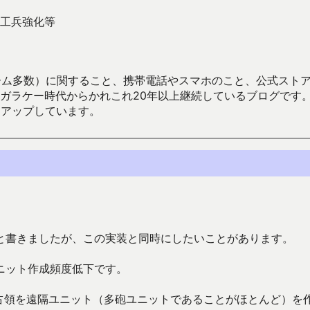
工兵強化等
数）に関すること、携帯電話やスマホのこと、公式ストア（Google
からかれこれ20年以上継続しているブログです。Android（java
々アップしています。
と書きましたが、この実装と同時にしたいことがあります。
ニット作成頻度低下です。
点占領を遠隔ユニット（多砲ユニットであることがほとんど）を