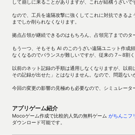
して崩しに来ることがありますが、これが結構うざいで
なので、工兵を遠隔攻撃に強くしてこれに対抗できるよう
までしか削られなくなります。
拠点占領が継続できるのはもちろん、占領完了までのタ
もう一つ、そもそも AI のこのうざい遠隔ユニット作
なくなるのでバランスが難しいですが、従来の 7～8割
以前のネット記録の手順は通用しなくなりますが、以前
その記録が出せた」とはなりません。なので、問題ない
今回の変更の影響の見極めも必要なので、シミュレータ
アプリゲーム紹介
Mocoゲーム作成で比較的人気の無料ゲーム
がちんこフ
ダウンロード可能です。