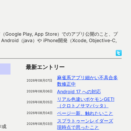
 Play, App Store）でのアプリ公開のこと、プ
）や iPhone開発（Xcode, Objective-C,
最新エントリー
麻雀系アプリ細かい不具合多
2026年08月07日
数修正中
Android 17 への対応
2026年08月06日
リアル色違いポケモンGET!
2026年08月05日
（クロトノサマバッタ）
ページ一新、触れたいこと
2026年08月04日
スプラトゥーンレイダーズ
2026年08月03日
作成
現時点で思ったこと