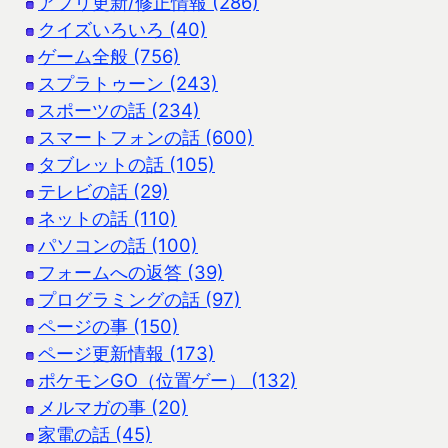
アプリ更新/修正情報 (286)
クイズいろいろ (40)
ゲーム全般 (756)
スプラトゥーン (243)
スポーツの話 (234)
スマートフォンの話 (600)
タブレットの話 (105)
テレビの話 (29)
ネットの話 (110)
パソコンの話 (100)
フォームへの返答 (39)
プログラミングの話 (97)
ページの事 (150)
ページ更新情報 (173)
ポケモンGO（位置ゲー） (132)
メルマガの事 (20)
家電の話 (45)