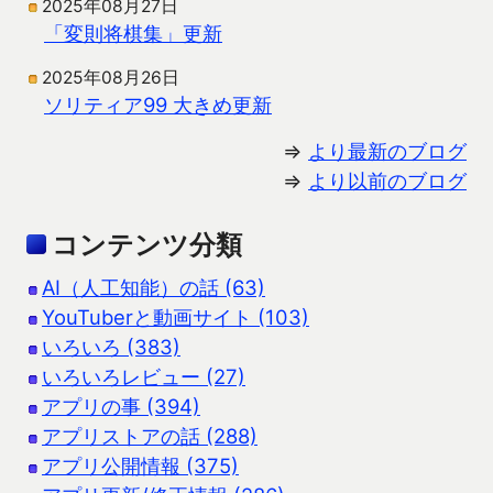
2025年08月27日
「変則将棋集」更新
2025年08月26日
ソリティア99 大きめ更新
⇒
より最新のブログ
⇒
より以前のブログ
コンテンツ分類
AI（人工知能）の話 (63)
YouTuberと動画サイト (103)
いろいろ (383)
いろいろレビュー (27)
アプリの事 (394)
アプリストアの話 (288)
アプリ公開情報 (375)