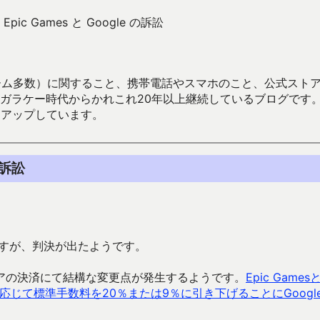
ic Games と Google の訴訟
数）に関すること、携帯電話やスマホのこと、公式ストア（Google
からかれこれ20年以上継続しているブログです。Android（java
々アップしています。
の訴訟
の訴訟ですが、判決が出たようです。
アの決済にて結構な変更点が発生するようです。
Epic Games
応じて標準手数料を20％または9％に引き下げることにGoogl