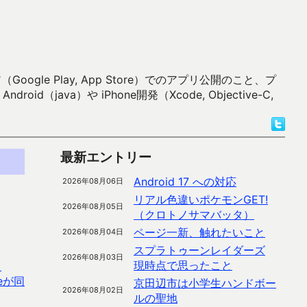
 Play, App Store）でのアプリ公開のこと、プ
）や iPhone開発（Xcode, Objective-C,
最新エントリー
Android 17 への対応
2026年08月06日
リアル色違いポケモンGET!
2026年08月05日
（クロトノサマバッタ）
ページ一新、触れたいこと
2026年08月04日
スプラトゥーンレイダーズ
2026年08月03日
現時点で思ったこと
と
eが同
京田辺市は小学生ハンドボー
2026年08月02日
ルの聖地