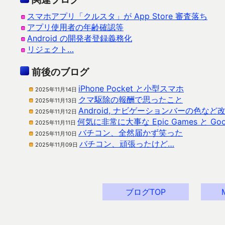
スマホアプリ「クルスタ」が App Store 審査落ち
アプリ使用者の年齢確認等
Android の開発者登録義務化
リジェクト…
前後のブログ
iPhone Pocket と小型スマホ
2025年11月14日
クマ駆除の報酬で思ったこと
2025年11月13日
Android, ナビゲーションバーの色な
2025年11月12日
何気に非常に大事な Epic Games と Goo
2025年11月11日
バチコン、全然届かず笑った
2025年11月10日
バチコン、頑張ったけど…
2025年11月09日
ブログTOP