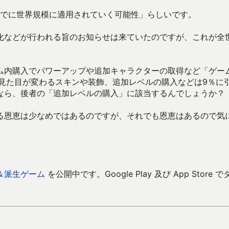
までに世界規模に適用されていく可能性」らしいです。
化などが行われる旨のお知らせは来ていたのですが、これが全
ム内購入でパワーアップや追加キャラクターの取得など「ゲー
見た目が変わるスキンや装飾、追加レベルの購入などは9％に
なら、後者の「追加レベルの購入」に該当するんでしょうか？
る恩恵は少なめではあるのですが、それでも恩恵はあるので気
＆派生ゲーム
を公開中です。Google Play 及び App Store で