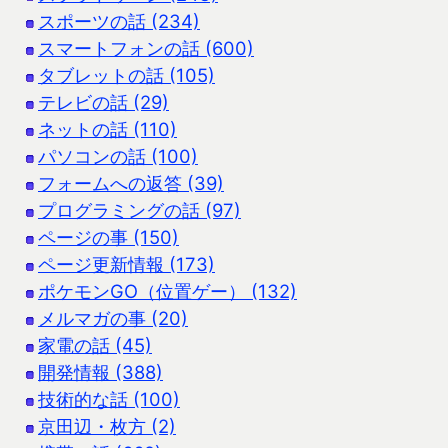
スポーツの話 (234)
スマートフォンの話 (600)
タブレットの話 (105)
テレビの話 (29)
ネットの話 (110)
パソコンの話 (100)
フォームへの返答 (39)
プログラミングの話 (97)
ページの事 (150)
ページ更新情報 (173)
ポケモンGO（位置ゲー） (132)
メルマガの事 (20)
家電の話 (45)
開発情報 (388)
技術的な話 (100)
京田辺・枚方 (2)