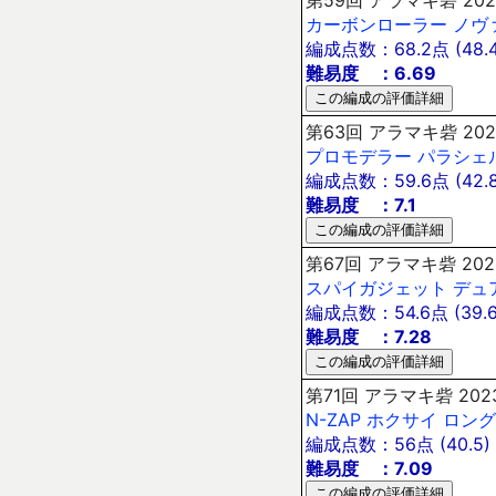
カーボンローラー
ノヴ
編成点数：68.2点 (48.4
難易度 ：6.69
第63回 アラマキ砦 202
プロモデラー
パラシェ
編成点数：59.6点 (42.8
難易度 ：7.1
第67回 アラマキ砦 202
スパイガジェット
デュ
編成点数：54.6点 (39.6
難易度 ：7.28
第71回 アラマキ砦 202
N-ZAP
ホクサイ
ロング
編成点数：56点 (40.5)
難易度 ：7.09