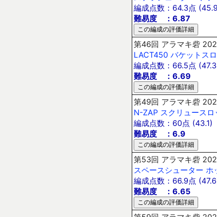
編成点数：64.3点 (45.9
難易度 ：6.87
第46回 アラマキ砦 202
LACT450
バケットスロ
編成点数：66.5点 (47.3
難易度 ：6.69
第49回 アラマキ砦 202
N-ZAP
スクリュースロ
編成点数：60点 (43.1)
難易度 ：6.9
第53回 アラマキ砦 202
スペースシューター
ホ
編成点数：66.9点 (47.6
難易度 ：6.65
第59回 アラマキ砦 202