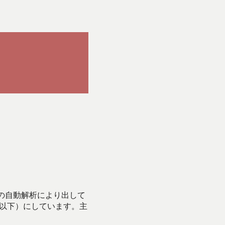
Iの自動解析により出して
始以下）にしています。主