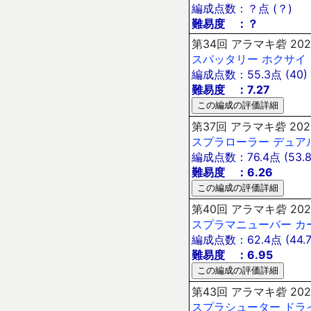
編成点数：？点 (？)
難易度 ：？
第34回 アラマキ砦 202
スパッタリー
ホクサイ
編成点数：55.3点 (40)
難易度 ：7.27
第37回 アラマキ砦 202
スプラローラー
デュア
編成点数：76.4点 (53.8
難易度 ：6.26
第40回 アラマキ砦 202
スプラマニューバー
カ
編成点数：62.4点 (44.7
難易度 ：6.95
第43回 アラマキ砦 202
スプラシューター
ドラ