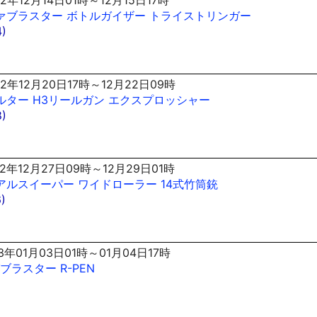
ァブラスター
ボトルガイザー
トライストリンガー
)
2年12月20日17時～12月22日09時
ルター
H3リールガン
エクスプロッシャー
)
2年12月27日09時～12月29日01時
アルスイーパー
ワイドローラー
14式竹筒銃
)
3年01月03日01時～01月04日17時
ブラスター
R-PEN