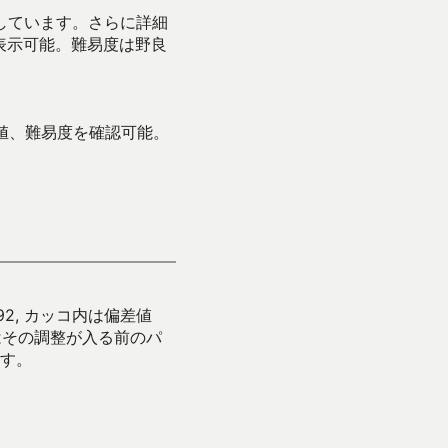
示しています。さらに詳細
表示可能。難易度は野良
値、難易度を確認可能。
92, カッコ内は偏差値
はその調整が入る前のパ
す。