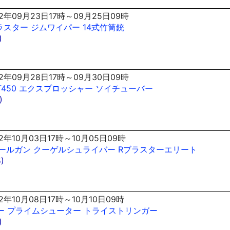
2年09月23日17時～09月25日09時
ラスター
ジムワイパー
14式竹筒銃
)
2年09月28日17時～09月30日09時
T450
エクスプロッシャー
ソイチューバー
)
2年10月03日17時～10月05日09時
リールガン
クーゲルシュライバー
Rブラスターエリート
)
2年10月08日17時～10月10日09時
ー
プライムシューター
トライストリンガー
)