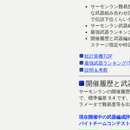
サーモンラン難易度
な武器組み合わせ
で伝説下位くらい
サーモンラン武器編
最強武器ランキング
開催履歴と武器編
ステージ指定や特
鮭計算機TOP
最強武器ランキング(Ti
説明＆考察
開催履歴と武
サーモンランの開催履歴＆
で、標準偏差 9.4 
ラメータで難易度等を出
現在開催中の武器編成評
バイトチームコンテスト