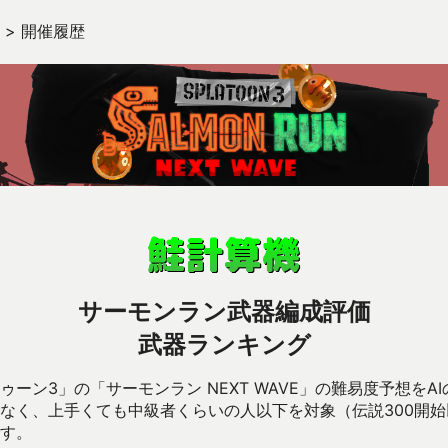
>
開催履歴
サーモンラン武器編成評価
武器ランキング
ーン3」の「サーモンラン NEXT WAVE」の難易度予想をA
なく、上手くても中級者くらいの人以下を対象（伝説300開
す。