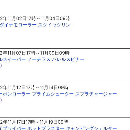
2年11月02日17時～11月04日09時
ダイナモローラー
スクイックリン
2年11月07日17時～11月09日09時
ルスイーパー
ノーチラス
バレルスピナー
)
2年11月12日17時～11月14日09時
ーボンローラー
プライムシューター
スプラチャージャー
)
2年11月17日17時～11月19日09時
イブワイパー
ホットブラスター
キャンピングシェルター