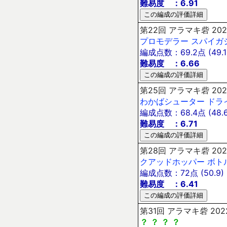
難易度 ：6.91
第22回 アラマキ砦 202
プロモデラー
スパイガ
編成点数：69.2点 (49.1
難易度 ：6.66
第25回 アラマキ砦 202
わかばシューター
ドラ
編成点数：68.4点 (48.6
難易度 ：6.71
第28回 アラマキ砦 202
クアッドホッパー
ボト
編成点数：72点 (50.9)
難易度 ：6.41
第31回 アラマキ砦 202
？
？
？
？