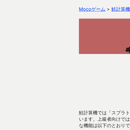
Mocoゲーム
>
鮭計算機
鮭計算機では「スプラトゥ
います。上級者向けでは
な機能は以下のとおりで