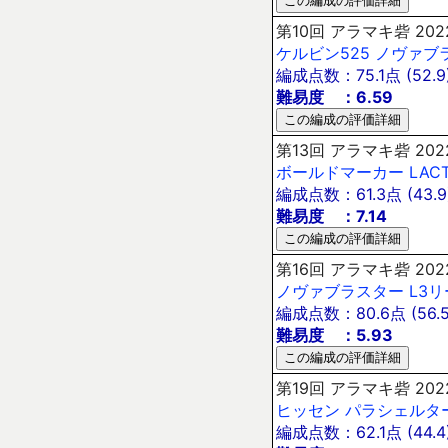
第10回 アラマキ砦 202
ケルビン525
ノヴァブ
編成点数：75.1点 (52.9
難易度 ：6.59
第13回 アラマキ砦 202
ボールドマーカー
LAC
編成点数：61.3点 (43.9
難易度 ：7.14
第16回 アラマキ砦 202
ノヴァブラスター
L3
編成点数：80.6点 (56.5
難易度 ：5.93
第19回 アラマキ砦 202
ヒッセン
パラシェルタ
編成点数：62.1点 (44.4