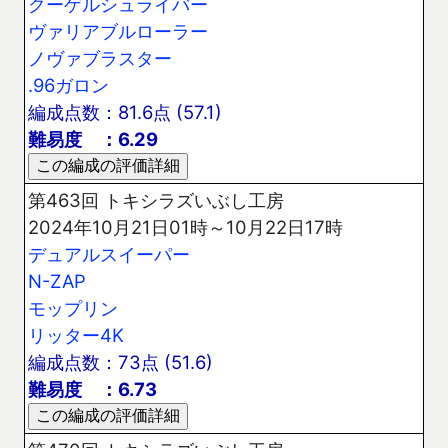
クーゲルシュライバー
ヴァリアブルローラー
ノヴァブラスター
.96ガロン
編成点数：81.6点 (57.1)
難易度 ：6.29
第463回 トキシラズいぶし工房
2024年10月21日01時～10月22日17時
デュアルスイーパー
N-ZAP
モップリン
リッター4K
編成点数：73点 (51.6)
難易度 ：6.73