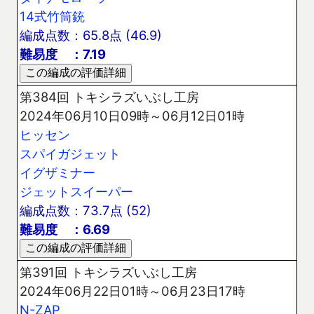
14式竹筒銃
編成点数：65.8点 (46.9)
難易度 ：7.19
第384回 トキシラズいぶし工房
2024年06月10日09時～06月12日01時
ヒッセン
スパイガジェット
イグザミナー
ジェットスイーパー
編成点数：73.7点 (52)
難易度 ：6.69
第391回 トキシラズいぶし工房
2024年06月22日01時～06月23日17時
N-ZAP