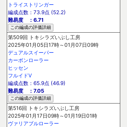
トライストリンガー
編成点数：73.9点 (52.2)
難易度 ：6.71
第509回 トキシラズいぶし工房
2025年01月05日17時～01月07日09時
デュアルスイーパー
カーボンローラー
ヒッセン
フルイドV
編成点数：65.9点 (46.9)
難易度 ：7.05
第516回 トキシラズいぶし工房
2025年01月17日09時～01月19日01時
ヴァリアブルローラー