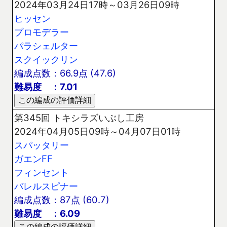
2024年03月24日17時～03月26日09時
ヒッセン
プロモデラー
パラシェルター
スクイックリン
編成点数：66.9点 (47.6)
難易度 ：7.01
第345回 トキシラズいぶし工房
2024年04月05日09時～04月07日01時
スパッタリー
ガエンFF
フィンセント
バレルスピナー
編成点数：87点 (60.7)
難易度 ：6.09