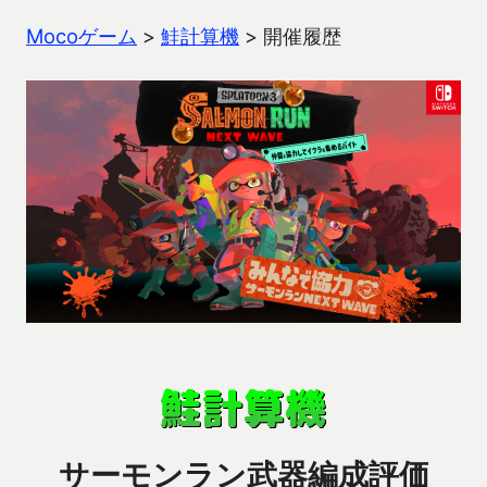
Mocoゲーム
>
鮭計算機
>
開催履歴
サーモンラン武器編成評価