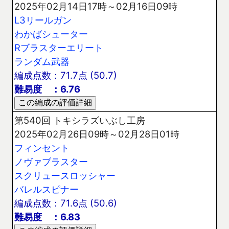
2025年02月14日17時～02月16日09時
L3リールガン
わかばシューター
Rブラスターエリート
ランダム武器
編成点数：71.7点 (50.7)
難易度 ：6.76
第540回 トキシラズいぶし工房
2025年02月26日09時～02月28日01時
フィンセント
ノヴァブラスター
スクリュースロッシャー
バレルスピナー
編成点数：71.6点 (50.6)
難易度 ：6.83