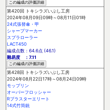
第420回 トキシラズいぶし工房
2024年08月09日09時～08月11日01時
24式張替傘・甲
シャープマーカー
スプラローラー
LACT450
編成点数：64.6点 (46.1)
難易度 ：7.11
第428回 トキシラズいぶし工房
2024年08月22日17時～08月24日09時
モップリン
オーバーフロッシャー
Rブラスターエリート
14式竹筒銃