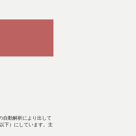
Iの自動解析により出して
始以下）にしています。主