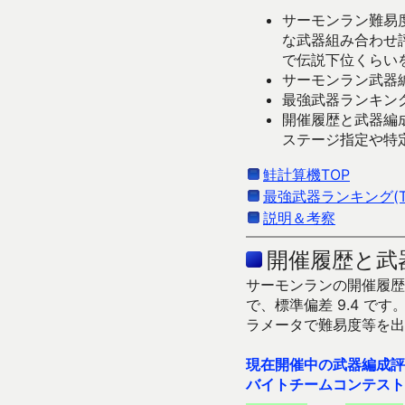
サーモンラン難易度
な武器組み合わせ
で伝説下位くらい
サーモンラン武器編
最強武器ランキング
開催履歴と武器編
ステージ指定や特
鮭計算機TOP
最強武器ランキング(Ti
説明＆考察
開催履歴と武
サーモンランの開催履歴＆
で、標準偏差 9.4 
ラメータで難易度等を出
現在開催中の武器編成評
バイトチームコンテスト