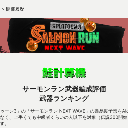
>
開催履歴
サーモンラン武器編成評価
武器ランキング
ーン3」の「サーモンラン NEXT WAVE」の難易度予想をA
なく、上手くても中級者くらいの人以下を対象（伝説300開
す。