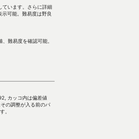
示しています。さらに詳細
表示可能。難易度は野良
値、難易度を確認可能。
92, カッコ内は偏差値
はその調整が入る前のパ
す。