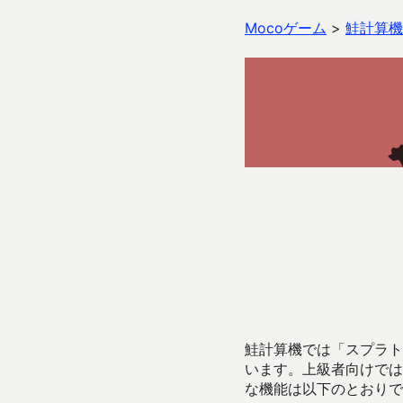
Mocoゲーム
>
鮭計算機
鮭計算機では「スプラトゥ
います。上級者向けでは
な機能は以下のとおりで