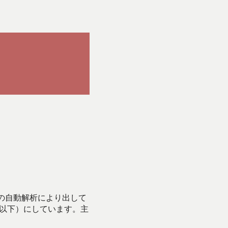
Iの自動解析により出して
始以下）にしています。主