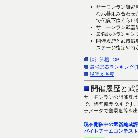
サーモンラン難易度
な武器組み合わせ
で伝説下位くらい
サーモンラン武器編
最強武器ランキング
開催履歴と武器編
ステージ指定や特
鮭計算機TOP
最強武器ランキング(Ti
説明＆考察
開催履歴と武
サーモンランの開催履歴＆
で、標準偏差 9.4 
ラメータで難易度等を出
現在開催中の武器編成評
バイトチームコンテスト