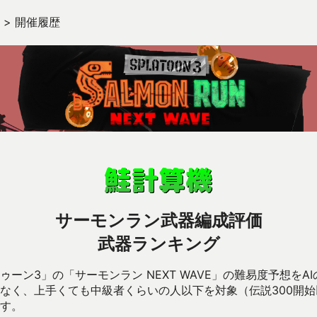
>
開催履歴
サーモンラン武器編成評価
武器ランキング
ーン3」の「サーモンラン NEXT WAVE」の難易度予想をA
なく、上手くても中級者くらいの人以下を対象（伝説300開
す。