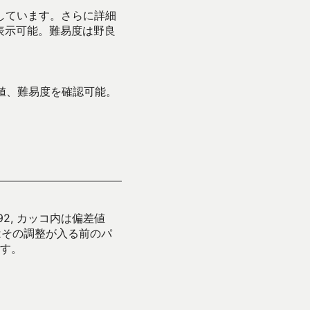
示しています。さらに詳細
表示可能。難易度は野良
値、難易度を確認可能。
92, カッコ内は偏差値
はその調整が入る前のパ
す。