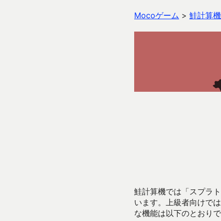
Mocoゲーム
>
鮭計算機
鮭計算機では「スプラトゥ
います。上級者向けでは
な機能は以下のとおりで