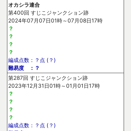
オカシラ連合
第400回 すじこジャンクション跡
2024年07月07日01時～07月08日17時
？
？
？
？
編成点数：？点 (？)
難易度 ：？
第287回 すじこジャンクション跡
2023年12月31日01時～01月01日17時
？
？
？
？
編成点数：？点 (？)