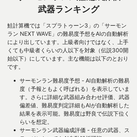
武器ランキング
鮭計算機では「スプラトゥーン3」の「サーモン
ラン NEXT WAVE」の難易度予想をAIの自動解析
により出しています。上級者向けではなく、上手
くても中級者くらいの人以下を対象（伝説300開
始以下）にしています。主な機能は以下のとおり
です。
サーモンラン難易度予想 - AI自動解析の難易
度（予報ともよく呼ばれる）を表示していま
す。さらに詳細な武器組み合わせ評価、武器
偏差値、難易度判定詳細もAIが自動解析した
結果を表示可能。難易度は野良で伝説下位く
らいを想定。
サーモンラン武器編成評価 - 任意の武器、ス