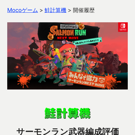
Mocoゲーム
>
鮭計算機
>
開催履歴
サーモンラン武器編成評価