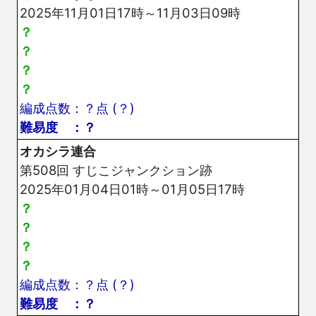
2025年11月01日17時～11月03日09時
？
？
？
？
編成点数：？点 (？)
難易度 ：？
オカシラ連合
第508回 すじこジャンクション跡
2025年01月04日01時～01月05日17時
？
？
？
？
編成点数：？点 (？)
難易度 ：？