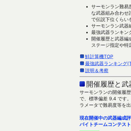
サーモンラン難易度
な武器組み合わせ
で伝説下位くらい
サーモンラン武器編
最強武器ランキング
開催履歴と武器編
ステージ指定や特
鮭計算機TOP
最強武器ランキング(Ti
説明＆考察
開催履歴と武
サーモンランの開催履歴＆
で、標準偏差 9.4 
ラメータで難易度等を出
現在開催中の武器編成評
バイトチームコンテスト