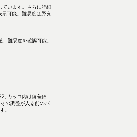
示しています。さらに詳細
表示可能。難易度は野良
値、難易度を確認可能。
92, カッコ内は偏差値
はその調整が入る前のパ
す。