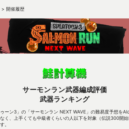
>
開催履歴
サーモンラン武器編成評価
武器ランキング
ーン3」の「サーモンラン NEXT WAVE」の難易度予想をA
なく、上手くても中級者くらいの人以下を対象（伝説300開
す。