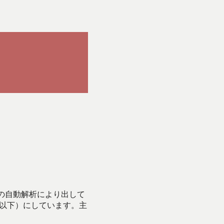
Iの自動解析により出して
始以下）にしています。主