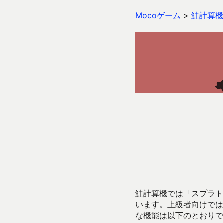
Mocoゲーム
>
鮭計算機
鮭計算機では「スプラトゥ
います。上級者向けでは
な機能は以下のとおりで