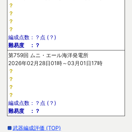
？
？
？
？
編成点数：？点 (？)
難易度 ：？
第759回 ムニ・エール海洋発電所
2026年02月28日01時～03月01日17時
？
？
？
？
編成点数：？点 (？)
難易度 ：？
武器編成評価 (TOP)