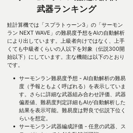
武器ランキング
鮭計算機では「スプラトゥーン3」の「サーモン
ラン NEXT WAVE」の難易度予想をAIの自動解析
により出しています。上級者向けではなく、上手
くても中級者くらいの人以下を対象（伝説300開
始以下）にしています。主な機能は以下のとおり
です。
サーモンラン難易度予想 - AI自動解析の難易
度（予報ともよく呼ばれる）を表示していま
す。さらに詳細な武器組み合わせ評価、武器
偏差値、難易度判定詳細もAIが自動解析した
結果を表示可能。難易度は野良で伝説下位く
らいを想定。
サーモンラン武器編成評価 - 任意の武器、ス