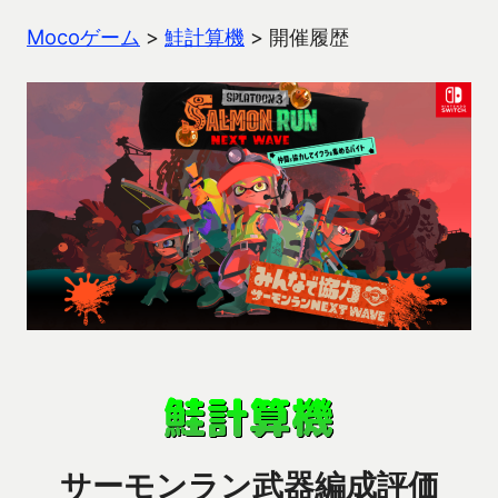
Mocoゲーム
>
鮭計算機
>
開催履歴
サーモンラン武器編成評価