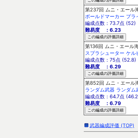
第237回 ムニ・エール海
ボールドマーカー
プラ
編成点数：73.7点 (52)
難易度 ：6.23
第136回 ムニ・エール海
スプラシューター
ケル
編成点数：75点 (52.8)
難易度 ：6.29
第852回 ムニ・エール海
ランダム武器
ランダム
編成点数：64.7点 (46.2
難易度 ：6.79
武器編成評価 (TOP)