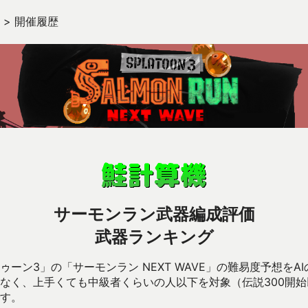
>
開催履歴
サーモンラン武器編成評価
武器ランキング
ーン3」の「サーモンラン NEXT WAVE」の難易度予想をA
なく、上手くても中級者くらいの人以下を対象（伝説300開
す。