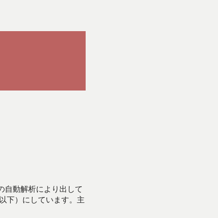
Iの自動解析により出して
始以下）にしています。主