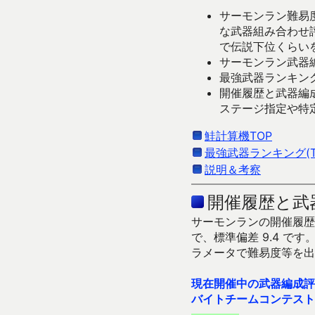
サーモンラン難易度
な武器組み合わせ
で伝説下位くらい
サーモンラン武器編
最強武器ランキング
開催履歴と武器編
ステージ指定や特
鮭計算機TOP
最強武器ランキング(Ti
説明＆考察
開催履歴と武
サーモンランの開催履歴＆
で、標準偏差 9.4 
ラメータで難易度等を出
現在開催中の武器編成評
バイトチームコンテスト