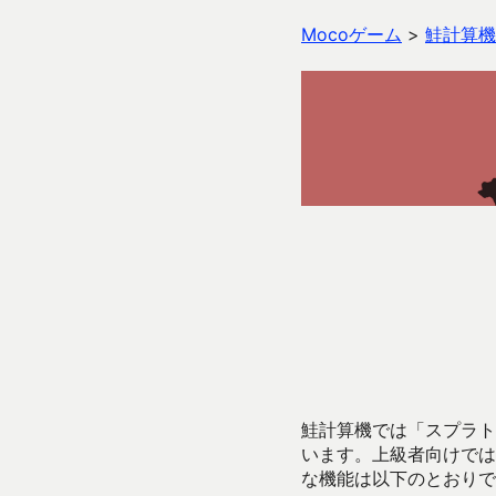
Mocoゲーム
>
鮭計算機
鮭計算機では「スプラトゥ
います。上級者向けでは
な機能は以下のとおりで