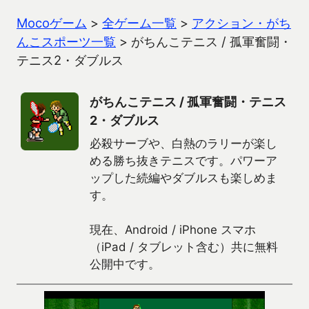
Mocoゲーム
>
全ゲーム一覧
>
アクション・がち
んこスポーツ一覧
>
がちんこテニス / 孤軍奮闘・
テニス2・ダブルス
がちんこテニス / 孤軍奮闘・テニス
2・ダブルス
必殺サーブや、白熱のラリーが楽し
める勝ち抜きテニスです。パワーア
ップした続編やダブルスも楽しめま
す。
現在、Android / iPhone スマホ
（iPad / タブレット含む）共に無料
公開中です。