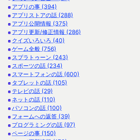
アプリの事 (394)
アプリストアの話 (288)
アプリ公開情報 (375)
アプリ更新/修正情報 (286)
クイズいろいろ (40)
ゲーム全般 (756)
スプラトゥーン (243)
スポーツの話 (234)
スマートフォンの話 (600)
タブレットの話 (105)
テレビの話 (29)
ネットの話 (110)
パソコンの話 (100)
フォームへの返答 (39)
プログラミングの話 (97)
ページの事 (150)