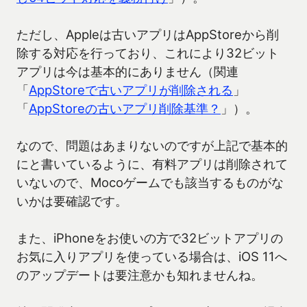
ただし、Appleは古いアプリはAppStoreから削
除する対応を行っており、これにより32ビット
アプリは今は基本的にありません（関連
「
AppStoreで古いアプリが削除される
」
「
AppStoreの古いアプリ削除基準？
」）。
なので、問題はあまりないのですが上記で基本的
にと書いているように、有料アプリは削除されて
いないので、Mocoゲームでも該当するものがな
いかは要確認です。
また、iPhoneをお使いの方で32ビットアプリの
お気に入りアプリを使っている場合は、iOS 11へ
のアップデートは要注意かも知れませんね。