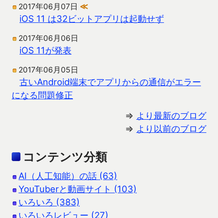
2017年06月07日
≪
iOS 11 は32ビットアプリは起動せず
2017年06月06日
iOS 11が発表
2017年06月05日
古いAndroid端末でアプリからの通信がエラー
になる問題修正
⇒
より最新のブログ
⇒
より以前のブログ
コンテンツ分類
AI（人工知能）の話 (63)
YouTuberと動画サイト (103)
いろいろ (383)
いろいろレビュー (27)