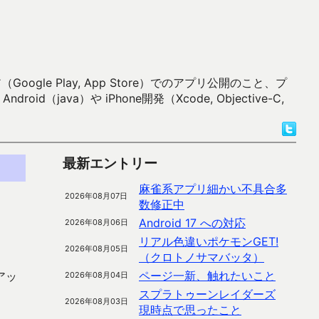
 Play, App Store）でのアプリ公開のこと、プ
）や iPhone開発（Xcode, Objective-C,
最新エントリー
麻雀系アプリ細かい不具合多
2026年08月07日
数修正中
Android 17 への対応
2026年08月06日
リアル色違いポケモンGET!
2026年08月05日
（クロトノサマバッタ）
ページ一新、触れたいこと
アッ
2026年08月04日
スプラトゥーンレイダーズ
2026年08月03日
現時点で思ったこと