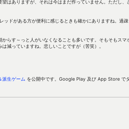
要望はありますが、それは今はまだ作っていません。ただし、
のスレッドがある方が便利に感じるときも確かにありますね。過疎
期からす～っと人がいなくなることも多いです。そもそもスマ
みは減っていますね。悲しいことですが（苦笑）。
＆派生ゲーム
を公開中です。Google Play 及び App Store で