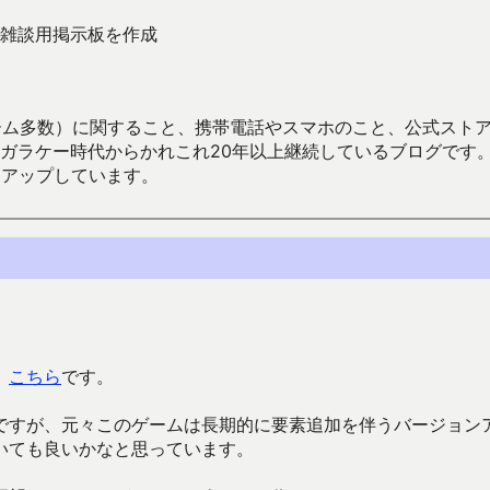
雑談用掲示板を作成
数）に関すること、携帯電話やスマホのこと、公式ストア（Google
からかれこれ20年以上継続しているブログです。Android（java
々アップしています。
。
こちら
です。
ですが、元々このゲームは長期的に要素追加を伴うバージョン
いても良いかなと思っています。