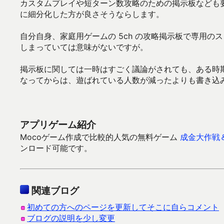
カスタムプレイや短ターン数攻略のための掲示板なども
に細分化した方が良さそうならします。
自分自身、家庭用ゲームの 5ch の攻略掲示板で専用
しまっていては意味がないですが。
掲示板に関しては一時はすごく議論がされても、ある時
なってからは、遊ばれている人数が減ったよりも書き込
アプリゲーム紹介
Mocoゲーム作成で比較的人気の無料ゲーム
成金大作戦
ンロード可能です。
関連ブログ
初めての方へのページを更新してそこに自らコメント
ブログの説明を少し変更