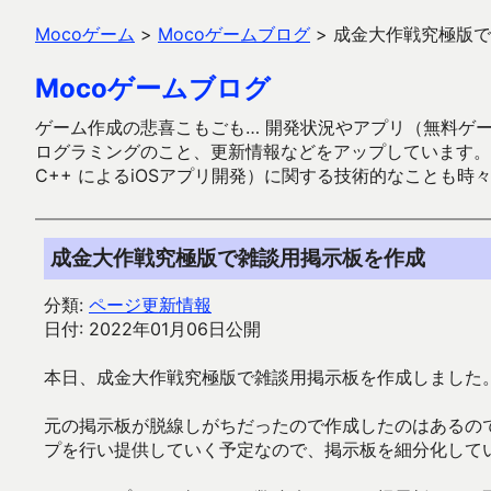
Mocoゲーム
>
Mocoゲームブログ
>
成金大作戦究極版で
Mocoゲームブログ
ゲーム作成の悲喜こもごも… 開発状況やアプリ（無料ゲーム多
ログラミングのこと、更新情報などをアップしています。ガラケー時代
C++ によるiOSアプリ開発）に関する技術的なことも時
成金大作戦究極版で雑談用掲示板を作成
分類:
ページ更新情報
日付: 2022年01月06日公開
本日、成金大作戦究極版で雑談用掲示板を作成しました
元の掲示板が脱線しがちだったので作成したのはあるの
プを行い提供していく予定なので、掲示板を細分化して