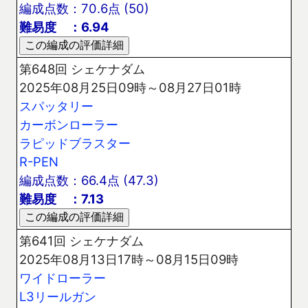
編成点数：70.6点 (50)
難易度 ：6.94
第648回 シェケナダム
2025年08月25日09時～08月27日01時
スパッタリー
カーボンローラー
ラピッドブラスター
R-PEN
編成点数：66.4点 (47.3)
難易度 ：7.13
第641回 シェケナダム
2025年08月13日17時～08月15日09時
ワイドローラー
L3リールガン