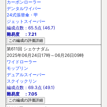
カーボンローラー
デンタルワイパー
24式張替傘・甲
ジェットスイーパー
編成点数：65.5点 (46.7)
難易度 ：7.21
第611回 シェケナダム
2025年06月24日17時～06月26日09時
ワイドローラー
モップリン
デュアルスイーパー
スクイックリン
編成点数：69.3点 (49.1)
難易度 ：7.05