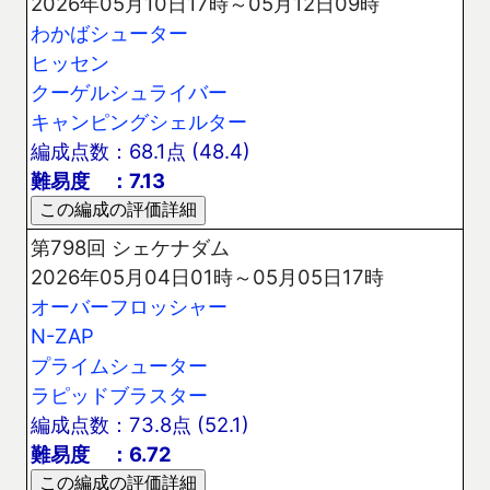
2026年05月10日17時～05月12日09時
わかばシューター
ヒッセン
クーゲルシュライバー
キャンピングシェルター
編成点数：68.1点 (48.4)
難易度 ：7.13
第798回 シェケナダム
2026年05月04日01時～05月05日17時
オーバーフロッシャー
N-ZAP
プライムシューター
ラピッドブラスター
編成点数：73.8点 (52.1)
難易度 ：6.72