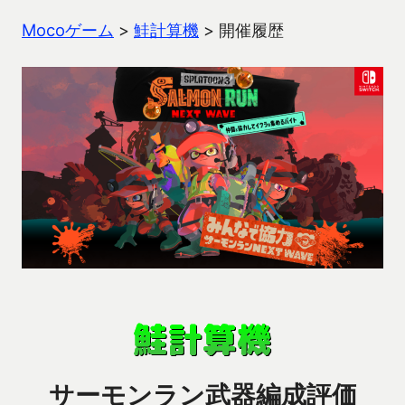
Mocoゲーム
>
鮭計算機
>
開催履歴
サーモンラン武器編成評価