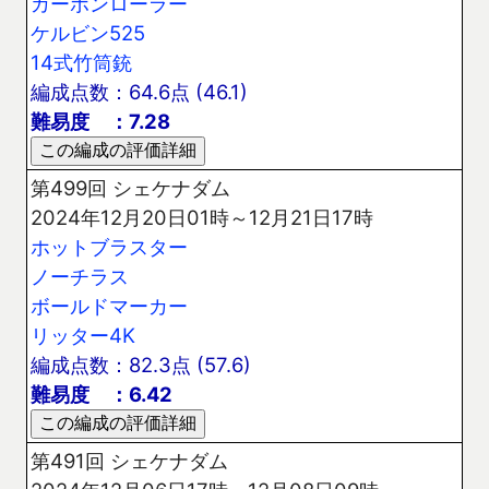
カーボンローラー
ケルビン525
14式竹筒銃
編成点数：64.6点 (46.1)
難易度 ：7.28
第499回 シェケナダム
2024年12月20日01時～12月21日17時
ホットブラスター
ノーチラス
ボールドマーカー
リッター4K
編成点数：82.3点 (57.6)
難易度 ：6.42
第491回 シェケナダム