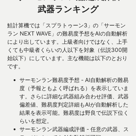
武器ランキング
鮭計算機では「スプラトゥーン3」の「サーモン
ラン NEXT WAVE」の難易度予想をAIの自動解析
により出しています。上級者向けではなく、上手
くても中級者くらいの人以下を対象（伝説300開
始以下）にしています。主な機能は以下のとおり
です。
サーモンラン難易度予想 - AI自動解析の難易
度（予報ともよく呼ばれる）を表示していま
す。さらに詳細な武器組み合わせ評価、武器
偏差値、難易度判定詳細もAIが自動解析した
結果を表示可能。難易度は野良で伝説下位く
らいを想定。
サーモンラン武器編成評価 - 任意の武器、ス