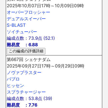
2025年10月07日17時～10月09日09時
オーバーフロッシャー
デュアルスイーパー
S-BLAST
ソイチューバー
編成点数：73.9点 (52.1)
難易度 ：6.88
第667回 シェケナダム
2025年09月27日17時～09月29日09時
ノヴァブラスター
パブロ
ヒッセン
スプラチャージャー
編成点数：53.8点 (39)
難易度 ：7.76