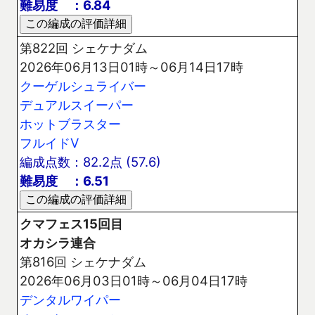
難易度 ：6.84
第822回 シェケナダム
2026年06月13日01時～06月14日17時
クーゲルシュライバー
デュアルスイーパー
ホットブラスター
フルイドV
編成点数：82.2点 (57.6)
難易度 ：6.51
クマフェス15回目
オカシラ連合
第816回 シェケナダム
2026年06月03日01時～06月04日17時
デンタルワイパー