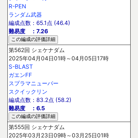
R-PEN
ランダム武器
編成点数：65.1点 (46.4)
難易度 ：7.26
第562回 シェケナダム
2025年04月04日01時～04月05日17時
S-BLAST
ガエンFF
スプラマニューバー
スクイックリン
編成点数：83.2点 (58.2)
難易度 ：6.5
第555回 シェケナダム
2025年03月23日09時～03月25日01時