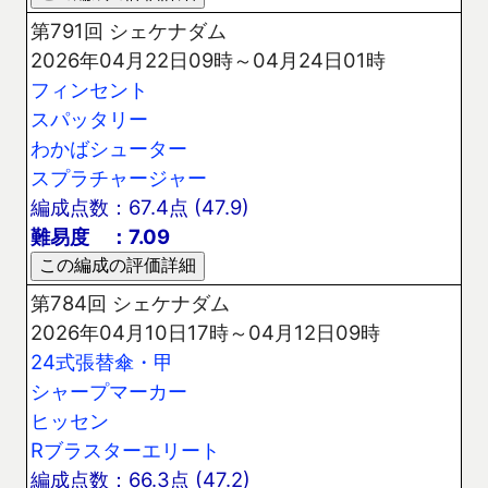
第791回 シェケナダム
2026年04月22日09時～04月24日01時
フィンセント
スパッタリー
わかばシューター
スプラチャージャー
編成点数：67.4点 (47.9)
難易度 ：7.09
第784回 シェケナダム
2026年04月10日17時～04月12日09時
24式張替傘・甲
シャープマーカー
ヒッセン
Rブラスターエリート
編成点数：66.3点 (47.2)