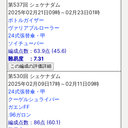
第537回 シェケナダム
2025年02月21日09時～02月23日01時
ボトルガイザー
ヴァリアブルローラー
24式張替傘・甲
ソイチューバー
編成点数：63.9点 (45.6)
難易度 ：7.31
第530回 シェケナダム
2025年02月09日17時～02月11日09時
24式張替傘・甲
クーゲルシュライバー
ガエンFF
.96ガロン
編成点数：86点 (60.1)