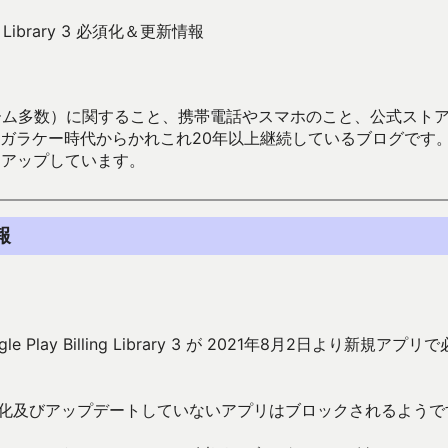
ling Library 3 必須化＆更新情報
数）に関すること、携帯電話やスマホのこと、公式ストア（Google
からかれこれ20年以上継続しているブログです。Android（java
々アップしています。
情報
lay Billing Library 3 が 2021年8月2日より新規アプリ
須化及びアップデートしていないアプリはブロックされるようで