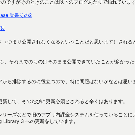
ては、少し苦労したのですがそのときのことは以下のブログあたりで触れていま
chase 覚書その2
実装
ク（つまり公開されなくなるということだと思います）される
化しても、それまでのものはそのまま公開できていたことが多かっ
アから排除するのに役立つので、特に問題はないかなとは思い
更新して、そのたびに更新必須とされると辛くはあります。
シリーズなどで旧のアプリ内課金システムを使っていることに
g Library 3 への更新をしています。