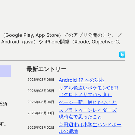
 Play, App Store）でのアプリ公開のこと、プ
）や iPhone開発（Xcode, Objective-C,
最新エントリー
Android 17 への対応
2026年08月06日
リアル色違いポケモンGET!
2026年08月05日
（クロトノサマバッタ）
ページ一新、触れたいこと
2026年08月04日
で必須
スプラトゥーンレイダーズ
2026年08月03日
現時点で思ったこと
す。
京田辺市は小学生ハンドボー
2026年08月02日
ルの聖地