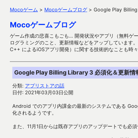
Mocoゲーム
>
Mocoゲームブログ
>
Google Play Bil
Mocoゲームブログ
ゲーム作成の悲喜こもごも… 開発状況やアプリ（無料ゲーム多
ログラミングのこと、更新情報などをアップしています。ガラケー時代
C++ によるiOSアプリ開発）に関する技術的なことも時
Google Play Billing Library 3 必須化＆更新
分類:
アプリストアの話
日付: 2021年03月03日公開
Android でのアプリ内課金の最新のシステムである Google P
化されるようです。
また、11月1日からは既存アプリのアップデートでも必