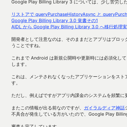
Google Play Billing Library 3 につい
リストアで queryPurchaseHistoryAsync と queryPur
Google Play Billing Library 3.0 覚書その1
AIDL から Google Play Billing Library 3.0 へ移行処理
開発者として注意なのは、そのままだとアプリはブロッ
うことですね。
これまで Android は新規公開時や更新時には必須
します。
これは、メンテされなくなったアプリケーションをスト
す。
ただし、例えばですがアプリ内課金のシステムを頻繁に
またこの情報が出る前なのですが、
ガイラルディア神話
不具合が発生している方がいたので、Google Play Billin
審査も完了しています。