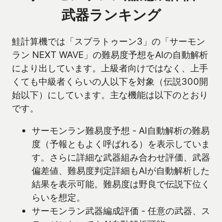
武器ランキング
鮭計算機では「スプラトゥーン3」の「サーモン
ラン NEXT WAVE」の難易度予想をAIの自動解析
により出しています。上級者向けではなく、上手
くても中級者くらいの人以下を対象（伝説300開
始以下）にしています。主な機能は以下のとおり
です。
サーモンラン難易度予想 - AI自動解析の難易
度（予報ともよく呼ばれる）を表示していま
す。さらに詳細な武器組み合わせ評価、武器
偏差値、難易度判定詳細もAIが自動解析した
結果を表示可能。難易度は野良で伝説下位く
らいを想定。
サーモンラン武器編成評価 - 任意の武器、ス