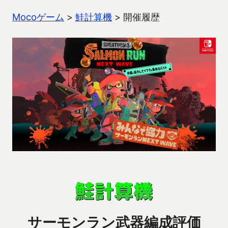
Mocoゲーム
>
鮭計算機
>
開催履歴
サーモンラン武器編成評価