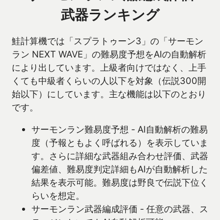
武器ランキング
鮭計算機では「スプラトゥーン3」の「サーモン
ラン NEXT WAVE」の難易度予想をAIの自動解析
により出しています。上級者向けではなく、上手
くても中級者くらいの人以下を対象（伝説300開
始以下）にしています。主な機能は以下のとおり
です。
サーモンラン難易度予想 - AI自動解析の難易
度（予報ともよく呼ばれる）を表示していま
す。さらに詳細な武器組み合わせ評価、武器
偏差値、難易度判定詳細もAIが自動解析した
結果を表示可能。難易度は野良で伝説下位く
らいを想定。
サーモンラン武器編成評価 - 任意の武器、ス