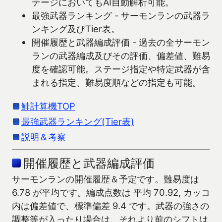
テージにおいてもAI自動解析可能。
最強武器ランキング - サーモンランの武器ラ
ンキング及びTier表。
開催履歴と武器編成評価 - 過去の全サーモン
ランの武器編成及びその評価、偏差値、難易
度を確認可能。ステージ指定や特定武器が含
まれる指定、難易度順などの指定も可能。
鮭計算機TOP
最強武器ランキング(Tier表)
説明＆考察
開催履歴と武器編成評価
サーモンランの開催履歴＆予定です。難易度は
6.78 が平均です。編成点数は 平均 70.92, カッコ
内は偏差値で、標準偏差 9.4 です。武器の強さの
調整等が入ったり場合は、それより前のシフトは