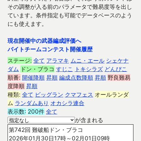
その調整が入る前のパラメータで難易度等を出し
ています。条件指定も可能でデータベースのよう
にも使えます。
現在開催中の武器編成評価へ
バイトチームコンテスト開催履歴
ステージ:
全て
アラマキ
ムニ・エール
シェケナ
ダム
ドン・ブラコ
すじこ
トキシラズ
どんぴこ
順番:
開催降順
昇順
編成点数降順
昇順
野良難易
度降順
昇順
種類:
全て
ビッグラン
クマフェス
オールランダ
ム
ランダムあり
オカシラ連合
表示数:
200件
全て
が含まれる
第742回 難破船ドン・ブラコ
2026年01月30日17時～02月01日09時