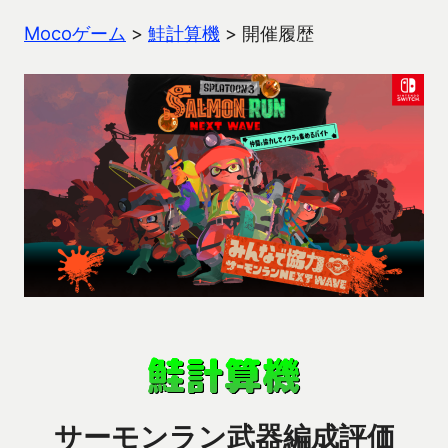
Mocoゲーム
>
鮭計算機
>
開催履歴
サーモンラン武器編成評価