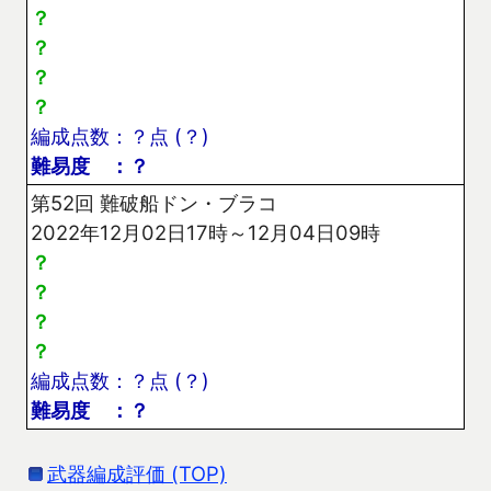
？
？
？
？
編成点数：？点 (？)
難易度 ：？
第52回 難破船ドン・ブラコ
2022年12月02日17時～12月04日09時
？
？
？
？
編成点数：？点 (？)
難易度 ：？
武器編成評価 (TOP)