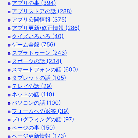
アプリの事 (394)
アプリストアの話 (288)
アプリ公開情報 (375)
アプリ更新/修正情報 (286)
クイズいろいろ (40)
ゲーム全般 (756)
スプラトゥーン (243)
スポーツの話 (234)
スマートフォンの話 (600)
タブレットの話 (105)
テレビの話 (29)
ネットの話 (110)
パソコンの話 (100)
フォームへの返答 (39)
プログラミングの話 (97)
ページの事 (150)
ページ更新情報 (173)