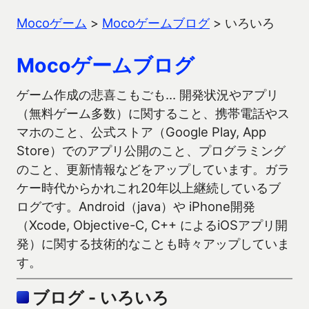
Mocoゲーム
>
Mocoゲームブログ
>
いろいろ
Mocoゲームブログ
ゲーム作成の悲喜こもごも… 開発状況やアプリ
（無料ゲーム多数）に関すること、携帯電話やス
マホのこと、公式ストア（Google Play, App
Store）でのアプリ公開のこと、プログラミング
のこと、更新情報などをアップしています。ガラ
ケー時代からかれこれ20年以上継続しているブ
ログです。Android（java）や iPhone開発
（Xcode, Objective-C, C++ によるiOSアプリ開
発）に関する技術的なことも時々アップしていま
す。
ブログ - いろいろ